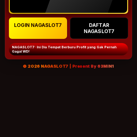
LOGIN NAGASLOT7
DAFTAR
NAGASLOT7
NAGASLOT7: Ini Dia Tempat Berburu Profit yang Gak Pernah
Gagal WD!
© 2026 NAGASLOT7 | Present By 63MIN1